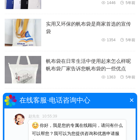

1446

5年前
实用又环保的帆布袋是商家首选的宣传
袋

1354

5年前
帆布袋在日常生活中使用起来怎么样呢
帆布袋厂家告诉您帆布袋的一些优点

1363

5年前
×
可重复利用的帆布袋是更好的企业宣传
在线客服·电话咨询中心
品

1442

5年前
赵先生
10:55:39
你好，我是您的专属在线顾问，请问有什么
可以帮您？我可以为您提供咨询和优惠申请服
帆布袋生产设计制作厂家告诉您帆布袋