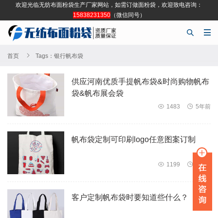
欢迎光临无纺布面粉袋生产厂家网站，如需订做面粉袋，欢迎致电咨询：
15838231350
（微信同号）



首页
Tags：银行帆布袋
供应河南优质手提帆布袋&时尚购物帆布
袋&帆布展会袋

1483

5年前
帆布袋定制可印刷logo任意图案订制

1199

5年前
客户定制帆布袋时要知道些什么？