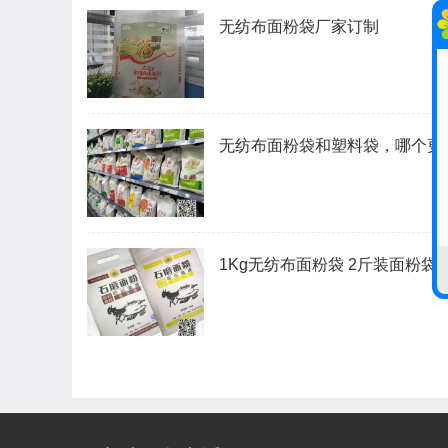
无纺布面粉袋厂家订制
无纺布面粉袋和塑料袋，哪个更
1Kg无纺布面粉袋 2斤装面粉袋