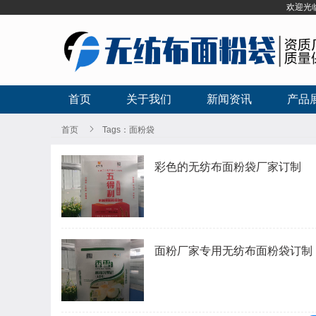
欢迎光
首页
关于我们
新闻资讯
产品

首页
Tags：面粉袋
彩色的无纺布面粉袋厂家订制
面粉厂家专用无纺布面粉袋订制