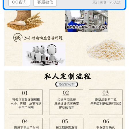
QQ咨询
客服微信
累计回电：96人次