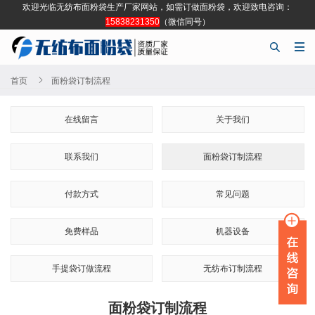
欢迎光临无纺布面粉袋生产厂家网站，如需订做面粉袋，欢迎致电咨询：
15838231350
（微信同号）



首页
面粉袋订制流程
在线留言
关于我们
联系我们
面粉袋订制流程
付款方式
常见问题
免费样品
机器设备
手提袋订做流程
无纺布订制流程
面粉袋订制流程