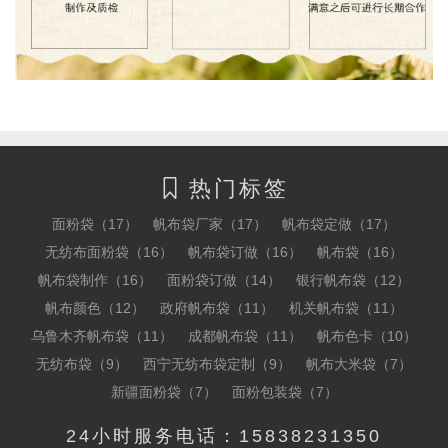
热门标签

面粉袋（17）
帆布袋厂家（17）
帆布袋定做（17）
无纺布面粉袋（16）
帆布袋订做（16）
帆布袋（16）
帆布袋制作（16）
面粉袋订做（14）
银行帆布袋（12）
帆布颜色（12）
政府帆布袋（11）
机关帆布袋（11）
乌鲁木齐帆布袋（11）
成都帆布袋（11）
帆布色卡（10）
无纺布袋（9）
西宁无纺布袋定制（9）
帆布大米袋（7）
新疆面粉袋（7）
面粉包装袋（7）
24小时服务电话：15838231350