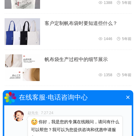

1388

5年前
客户定制帆布袋时要知道些什么？

1446

5年前
帆布袋生产过程中的细节展示

1358

5年前
×
帆布袋生产厂家为您介绍一下帆布袋的
在线客服·电话咨询中心
生产流程

1360

5年前
赵先生
7:27:24
你好，我是您的专属在线顾问，请问有什么
可以帮您？我可以为您提供咨询和优惠申请服
实用又环保的帆布袋是商家首选的宣传