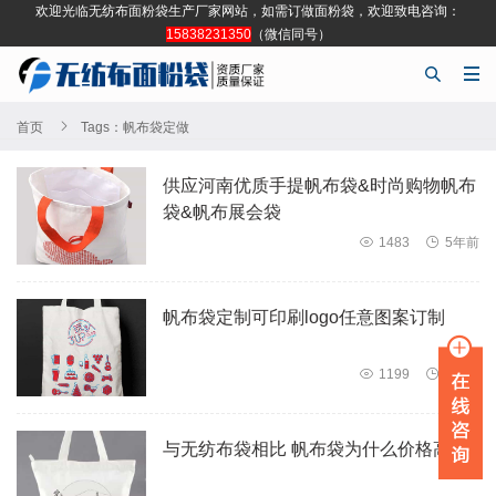
欢迎光临无纺布面粉袋生产厂家网站，如需订做面粉袋，欢迎致电咨询：
15838231350
（微信同号）



首页
Tags：帆布袋定做
供应河南优质手提帆布袋&时尚购物帆布
袋&帆布展会袋

1483

5年前
帆布袋定制可印刷logo任意图案订制

1199

5年前
与无纺布袋相比 帆布袋为什么价格高？